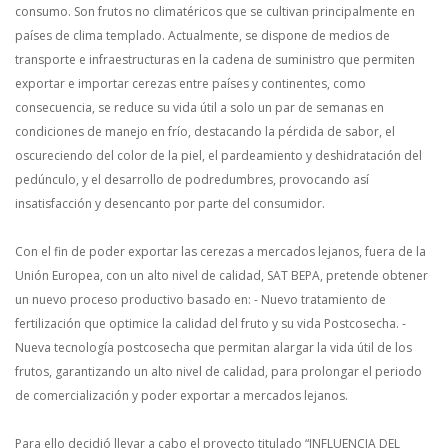
consumo. Son frutos no climatéricos que se cultivan principalmente en
países de clima templado. Actualmente, se dispone de medios de
transporte e infraestructuras en la cadena de suministro que permiten
exportar e importar cerezas entre países y continentes, como
consecuencia, se reduce su vida útil a solo un par de semanas en
condiciones de manejo en frío, destacando la pérdida de sabor, el
oscureciendo del color de la piel, el pardeamiento y deshidratación del
pedúnculo, y el desarrollo de podredumbres, provocando así
insatisfacción y desencanto por parte del consumidor.
Con el fin de poder exportar las cerezas a mercados lejanos, fuera de la
Unión Europea, con un alto nivel de calidad, SAT BEPA, pretende obtener
un nuevo proceso productivo basado en:
- Nuevo tratamiento de
fertilización que optimice la calidad del fruto y su vida Postcosecha.
-
Nueva tecnología postcosecha que permitan alargar la vida útil de los
frutos, garantizando un alto nivel de calidad, para prolongar el periodo
de comercialización y poder exportar a mercados lejanos.
Para ello decidió llevar a cabo el proyecto titulado “INFLUENCIA DEL