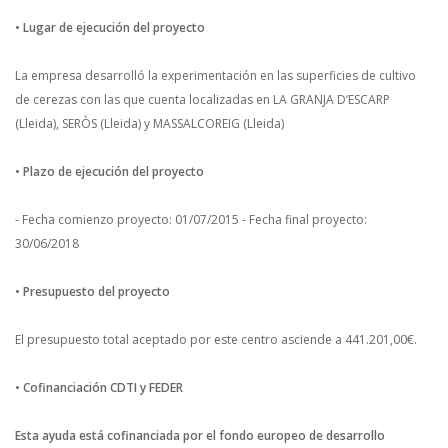
• Lugar de ejecución del proyecto
La empresa desarrolló la experimentación en las superficies de cultivo
de cerezas con las que cuenta localizadas en LA GRANJA D’ESCARP
(Lleida), SERÒS (Lleida) y MASSALCOREIG (Lleida)
• Plazo de ejecución del proyecto
- Fecha comienzo proyecto: 01/07/2015
- Fecha final proyecto:
30/06/2018
• Presupuesto del proyecto
El presupuesto total aceptado por este centro asciende a 441.201,00€.
• Cofinanciación CDTI y FEDER
Esta ayuda está cofinanciada por el fondo europeo de desarrollo