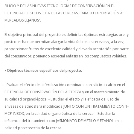
SILICIO Y DE LAS NUEVAS TECNOLOGÍAS DE CONSERVACIÓN EN EL
POTENCIAL POSTCOSECHA DE LAS CEREZAS, PARA SU EXPORTACIÓN A
MERCADOS LEJANOS”.
El objetivo principal del proyecto es definir las óptimas estrategias pre- y
postcosecha que permitan alargar la vida útil de las cerezas y, a la vez,
proporcionar frutos de excelente calidad y elevada aceptación por parte
del consumidor, poniendo especial énfasis en los compuestos volátiles.
• Objetivos técnicos específicos del proyecto:
- Evaluar el efecto de la fertilización combinada con silicio + calcio en el
POTENCIAL DE CONSERVACIÓN DE LA CEREZA y en el mantenimiento de
su calidad organoléptica.
- Estudiar el efecto y la eficacia del uso de
envases de atmósfera modificada JUNTO CON UN TRATAMIENTO CON 1-
MCP INBOX, en la calidad organoléptica de la cereza.
- Estudiar la
influencia del tratamiento con JASMONATO DE METILO Y ETANOL en la
calidad postcosecha de la cereza.