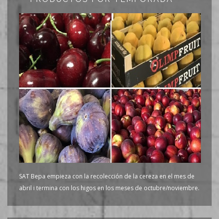
SAT Bepa empieza con la recolección de la cereza en el mes de
abril i termina con los higos en los meses de octubre/noviembre.