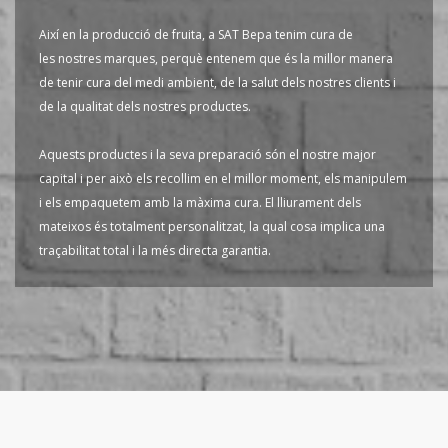
Així en la producció de fruita, a SAT Bepa tenim cura de
les nostres marques, perquè entenem que és la millor manera
de tenir cura del medi ambient, de la salut dels nostres clients i
de la qualitat dels nostres productes.
Aquests productes i la seva preparació són el nostre major
capital i per això els recollim en el millor moment, els manipulem
i els empaquetem amb la màxima cura. El lliurament dels
mateixos és totalment personalitzat, la qual cosa implica una
traçabilitat total i la més directa garantia.