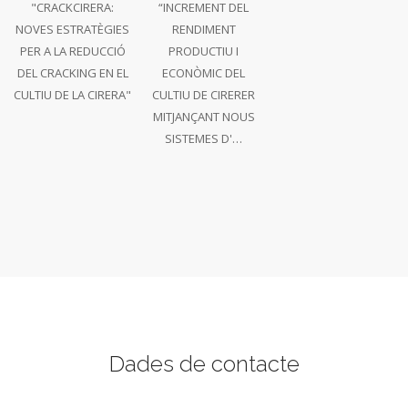
"CRACKCIRERA:
“INCREMENT DEL
NOVES ESTRATÈGIES
RENDIMENT
PER A LA REDUCCIÓ
PRODUCTIU I
DEL CRACKING EN EL
ECONÒMIC DEL
CULTIU DE LA CIRERA"
CULTIU DE CIRERER
MITJANÇANT NOUS
SISTEMES D'…
Dades de contacte