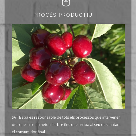
PROCÉS PRODUCTIU
SAT Bepa és responsable de tots els processos que intervenen
des que la fruita neix a l'arbre fins que arriba al seu destinatari:
el consumidor final.